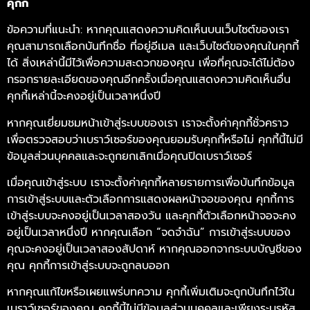
คุ้กกี้
ข้อความที่แนะนำ: หากคุณแสดงความคิดเห็นบนเว็บไซต์ของเรา
คุณสามารถเลือกบันทึกชื่อ ที่อยู่อีเมล และเว็บไซต์ของคุณในคุกกี้
ได้ สิ่งเหล่านี้มีไว้เพื่อความสะดวกของคุณ เพื่อที่คุณจะได้ไม่ต้อง
กรอกรายละเอียดของคุณอีกครั้งเมื่อคุณแสดงความคิดเห็นอื่น
คุกกี้เหล่านี้จะคงอยู่เป็นเวลาหนึ่งปี
หากคุณเยี่ยมชมหน้าเข้าสู่ระบบของเรา เราจะตั้งค่าคุกกี้ชั่วคราว
เพื่อตรวจสอบว่าเบราว์เซอร์ของคุณยอมรับคุกกี้หรือไม่ คุกกี้นี้ไม่มี
ข้อมูลส่วนบุคคลและจะถูกยกเลิกเมื่อคุณปิดเบราว์เซอร์
เมื่อคุณเข้าสู่ระบบ เราจะตั้งค่าคุกกี้หลายรายการเพื่อบันทึกข้อมูล
การเข้าสู่ระบบและตัวเลือกการแสดงผลหน้าจอของคุณ คุกกี้การ
เข้าสู่ระบบจะคงอยู่เป็นเวลาสองวัน และคุกกี้ตัวเลือกหน้าจอจะคง
อยู่เป็นเวลาหนึ่งปี หากคุณเลือก “จดจำฉัน” การเข้าสู่ระบบของ
คุณจะคงอยู่เป็นเวลาสองสัปดาห์ หากคุณออกจากระบบบัญชีของ
คุณ คุกกี้การเข้าสู่ระบบจะถูกลบออก
หากคุณแก้ไขหรือเผยแพร่บทความ คุกกี้เพิ่มเติมจะถูกบันทึกไว้ใน
เบราว์เซอร์ของคุณ คุกกี้นี้ไม่มีข้อมูลส่วนบุคคลและเพียงระบุรหัส