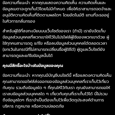
ข้อความที่แนะนำ: หากคุณแสดงความคิดเห็น ความคิดเห็นและ
ข้อมูลเมตาจะถูกเก็บไว้โดยไม่มีกำหนด เพื่อให้เราสามารถจดจำและ
อนุมัติความคิดเห็นที่ติดตามผลใดๆ โดยอัตโนมัติ แทนที่จะรออยู่
ในคิวการกลั่นกรอง
สำหรับผู้ใช้ที่ลงทะเบียนบนเว็บไซต์ของเรา (ถ้ามี) เรายังจัดเก็บ
ข้อมูลส่วนบุคคลที่พวกเขาให้ไว้ในโปรไฟล์ผู้ใช้ของพวกเขาด้วย ผู้
ใช้ทุกคนสามารถดู แก้ไข หรือลบข้อมูลส่วนบุคคลได้ตลอดเวลา
(ยกเว้นในกรณีที่ไม่สามารถเปลี่ยนชื่อผู้ใช้ได้) ผู้ดูแลเว็บไซต์ยัง
สามารถดูและแก้ไขข้อมูลนั้นได้
คุณมีสิทธิ์อะไรบ้างในข้อมูลของคุณ
ข้อความที่แนะนำ: หากคุณมีบัญชีบนไซต์นี้ หรือแสดงความคิดเห็น
คุณสามารถขอไฟล์ส่งออกของข้อมูลส่วนบุคคลที่เราเก็บไว้เกี่ยว
กับคุณ รวมถึงข้อมูลใด ๆ ที่คุณให้ไว้กับเรา คุณยังสามารถขอให้
เราลบข้อมูลส่วนบุคคลใด ๆ เกี่ยวกับคุณที่เราเก็บไว้ได้ นี่ไม่รวม
ถึงข้อมูลใดๆ ที่เราจำเป็นต้องเก็บไว้เพื่อวัตถุประสงค์ด้านการ
บริหาร กฎหมาย หรือความปลอดภัย