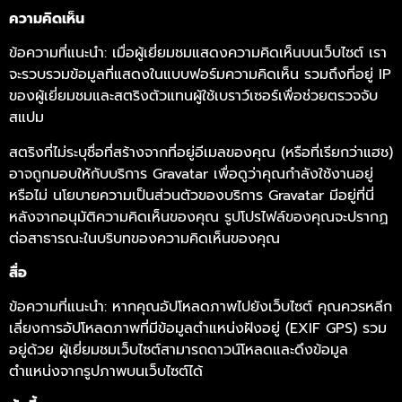
ความคิดเห็น
ข้อความที่แนะนำ: เมื่อผู้เยี่ยมชมแสดงความคิดเห็นบนเว็บไซต์ เรา
จะรวบรวมข้อมูลที่แสดงในแบบฟอร์มความคิดเห็น รวมถึงที่อยู่ IP
ของผู้เยี่ยมชมและสตริงตัวแทนผู้ใช้เบราว์เซอร์เพื่อช่วยตรวจจับ
สแปม
สตริงที่ไม่ระบุชื่อที่สร้างจากที่อยู่อีเมลของคุณ (หรือที่เรียกว่าแฮช)
อาจถูกมอบให้กับบริการ Gravatar เพื่อดูว่าคุณกำลังใช้งานอยู่
หรือไม่ นโยบายความเป็นส่วนตัวของบริการ Gravatar มีอยู่ที่นี่
หลังจากอนุมัติความคิดเห็นของคุณ รูปโปรไฟล์ของคุณจะปรากฏ
ต่อสาธารณะในบริบทของความคิดเห็นของคุณ
สื่อ
ข้อความที่แนะนำ: หากคุณอัปโหลดภาพไปยังเว็บไซต์ คุณควรหลีก
เลี่ยงการอัปโหลดภาพที่มีข้อมูลตำแหน่งฝังอยู่ (EXIF GPS) รวม
อยู่ด้วย ผู้เยี่ยมชมเว็บไซต์สามารถดาวน์โหลดและดึงข้อมูล
ตำแหน่งจากรูปภาพบนเว็บไซต์ได้