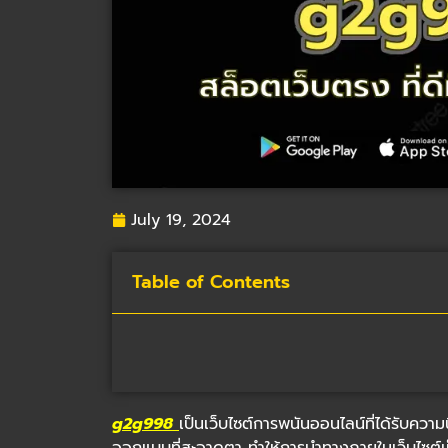
July 19, 2024
Table of Contents
g2g998
เป็นเว็บไซต์การพนันออนไลน์ที่ได้รับความ