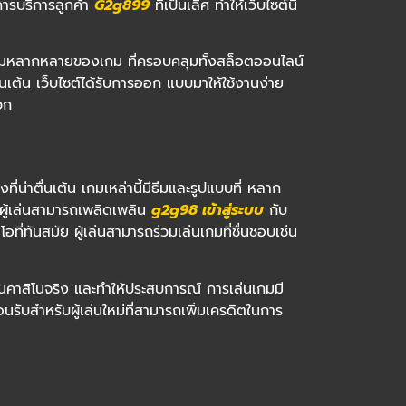
ะการบริการลูกค้า
G2g899
ที่เป็นเลิศ ทำให้เว็บไซต์นี้
วามหลากหลายของเกม ที่ครอบคลุมทั้งสล็อตออนไลน์
เต้น เว็บไซต์ได้รับการออก แบบมาให้ใช้งานง่าย
วก
่น่าตื่นเต้น เกมเหล่านี้มีธีมและรูปแบบที่ หลาก
้ผู้เล่นสามารถเพลิดเพลิน
g2g98 เข้าสู่ระบบ
กับ
่ทันสมัย ผู้เล่นสามารถร่วมเล่นเกมที่ชื่นชอบเช่น
ในคาสิโนจริง และทำให้ประสบการณ์ การเล่นเกมมี
รับสำหรับผู้เล่นใหม่ที่สามารถเพิ่มเครดิตในการ