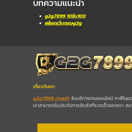
บทความแนะนำ
g2g7899 10รับ100
สล็อตเว็บตรงg2g
เกี่ยวกับเรา
g2g7899 ทางเข้า
รับบริการเกมออนไลน์ คาสิโนออน
เราสามารถรับประกันการจัดส่งที่รวดเร็วของเรา สน