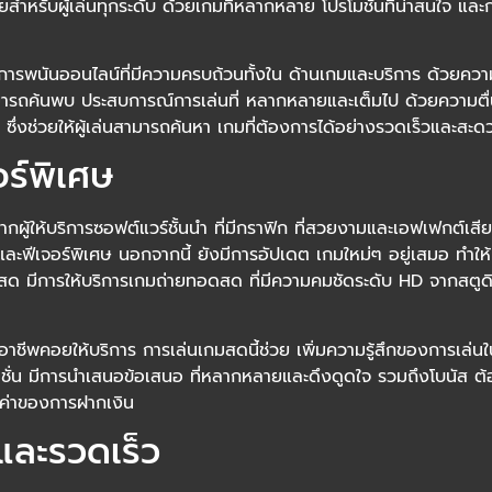
ายสำหรับผู้เล่นทุกระดับ ด้วยเกมที่หลากหลาย โปรโมชั่นที่น่าสนใจ แล
์การพนันออนไลน์ที่มีความครบถ้วนทั้งใน ด้านเกมและบริการ ด้วยค
ามารถค้นพบ ประสบการณ์การเล่นที่ หลากหลายและเต็มไป ด้วยความตื่น
ึ่งช่วยให้ผู้เล่นสามารถค้นหา เกมที่ต้องการได้อย่างรวดเร็วและสะด
อร์พิเศษ
ู้ให้บริการซอฟต์แวร์ชั้นนำ ที่มีกราฟิก ที่สวยงามและเอฟเฟกต์เสียงที
และฟีเจอร์พิเศษ นอกจากนี้ ยังมีการอัปเดต เกมใหม่ๆ อยู่เสมอ ทำให
 มีการให้บริการเกมถ่ายทอดสด ที่มีความคมชัดระดับ HD จากสตูดิโอที
อาชีพคอยให้บริการ การเล่นเกมสดนี้ช่วย เพิ่มความรู้สึกของการเล่น
ชั่น มีการนำเสนอข้อเสนอ ที่หลากหลายและดึงดูดใจ รวมถึงโบนัส ต้อน
มูลค่าของการฝากเงิน
ละรวดเร็ว