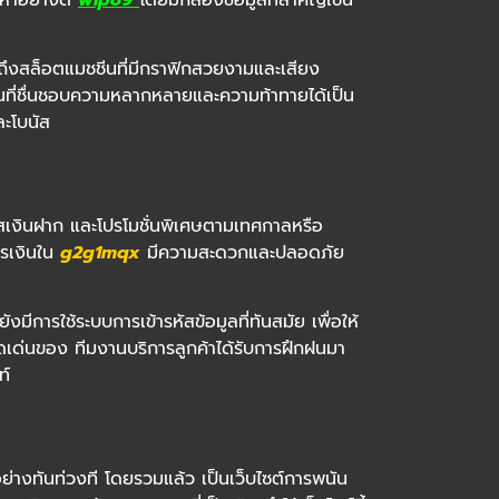
อหาอย่างดี
wip89
โดยมีกล่องข้อมูลที่สำคัญเช่น
มถึงสล็อตแมชชีนที่มีกราฟิกสวยงามและเสียง
ี่ชื่นชอบความหลากหลายและความท้าทายได้เป็น
ะโบนัส
บนัสเงินฝาก และโปรโมชั่นพิเศษตามเทศกาลหรือ
ารเงินใน
g2g1mqx
มีความสะดวกและปลอดภัย
ยังมีการใช้ระบบการเข้ารหัสข้อมูลที่ทันสมัย เพื่อให้
ุดเด่นของ ทีมงานบริการลูกค้าได้รับการฝึกฝนมา
ท์
อย่างทันท่วงที โดยรวมแล้ว เป็นเว็บไซต์การพนัน