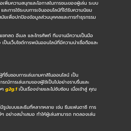
พื่อเพิ่มความสนุกและโอกาสในการชนะของผู้เล่น ระบบ
ะการใช้ระบบการเงินออนไลน์ที่ได้รับความนิยม
นสมัยเพื่อปกป้องข้อมูลส่วนบุคคลและการทำธุรกรรม
น แชทสด อีเมล และโทรศัพท์ ทีมงานมีความเป็นมือ
 เป็นเว็บไซต์การพนันออนไลน์ที่มีความน่าเชื่อถือและ
ผู้ที่ชื่นชอบการเล่นเกมคาสิโนออนไลน์ เป็น
ณ์การเล่นเกมของผู้ใช้เป็นไปอย่างราบรื่นและ
งๆ
g2g.1
เป็นเรื่องง่ายและไม่ซับซ้อน เมื่อเข้าสู่ คุณ
่านี้มีรูปแบบและธีมที่หลากหลาย เช่น ธีมแฟนตาซี การ
ม่ๆ อย่างสม่ำเสมอ ทำให้ผู้เล่นสามารถ ทดลองเล่น