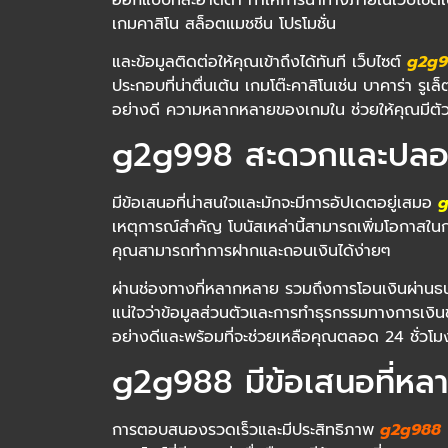
ออกแบบที่สะอาดตา ทำให้การนำทางภายในเว็บไซต์เป็
เกมคาสิโน สล็อตแมชชีน โปรโมชั่น
และข้อมูลติดต่อให้คุณเข้าถึงได้ทันที เว็บไซต์
g2g9
ประกอบที่น่าตื่นเต้น เกมโต๊ะคาสิโนเช่น บาคาร่า รูเล
อย่างดี ความหลากหลายของเกมใน ช่วยให้คุณมีตัว
g2g998 สะดวกและปลอ
มีข้อเสนอที่น่าสนใจและมักจะมีการอัปเดตอยู่เสมอ
เหตุการณ์สำคัญ โบนัสเหล่านี้สามารถเพิ่มโอกาสใ
คุณสามารถทำการฝากและถอนเงินได้ง่ายๆ
ผ่านช่องทางที่หลากหลาย รวมถึงการโอนเงินผ่านธนา
แน่ใจว่าข้อมูลส่วนตัวและการทำธุรกรรมทางการเงินข
อย่างดีและพร้อมที่จะช่วยเหลือคุณตลอด 24 ชั่วโ
g2g988 มีข้อเสนอที่หล
การตอบสนองรวดเร็วและมีประสิทธิภาพ
g2g988